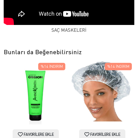
SAÇ MASKELERİ
Bunları da Beğenebilirsiniz
%14
İNDIRIM
%14
İNDIRIM
FAVORILERE EKLE
FAVORILERE EKLE