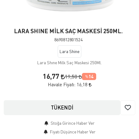
LARA SHINE MİLK SAÇ MASKESİ 250ML.
8690812801524
Lara Shine
Lara Shıne Milk Saç Maskesi 250Ml.
16,77
19,50
14
%
Havale Fiyatı:
16,18
TÜKENDİ
Stoğa Girince Haber Ver
Fiyatı Düşünce Haber Ver