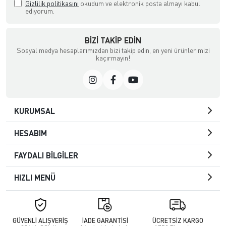
Gizlilik politikasını
okudum ve elektronik posta almayı kabul
ediyorum.
BIZI TAKIP EDIN
Sosyal medya hesaplarımızdan bizi takip edin, en yeni ürünlerimizi
kaçırmayın!
KURUMSAL
HESABIM
FAYDALI BİLGİLER
HIZLI MENÜ
GÜVENLİ ALIŞVERİŞ
İADE GARANTİSİ
ÜCRETSİZ KARGO