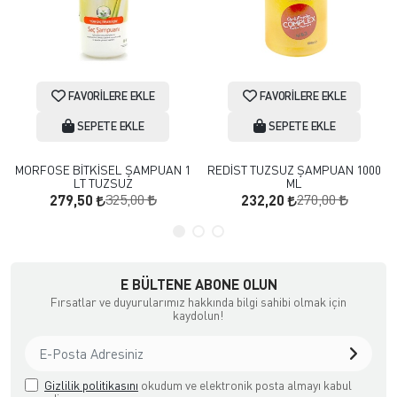
FAVORILERE EKLE
FAVORILERE EKLE
SEPETE EKLE
SEPETE EKLE
MORFOSE BİTKİSEL ŞAMPUAN 1
REDİST TUZSUZ ŞAMPUAN 1000
LT TUZSUZ
ML
325,00
270,00
279,50
232,20
E BÜLTENE ABONE OLUN
Fırsatlar ve duyurularımız hakkında bilgi sahibi olmak için
kaydolun!
Gizlilik politikasını
okudum ve elektronik posta almayı kabul