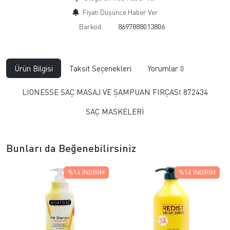
Fiyatı Düşünce Haber Ver
Barkod:
8697888013806
Ürün Bilgisi
Taksit Seçenekleri
Yorumlar
0
LIONESSE SAÇ MASAJ VE ŞAMPUAN FIRÇASI 872434
SAÇ MASKELERİ
Bunları da Beğenebilirsiniz
%14
İNDIRIM
%14
İNDIRIM