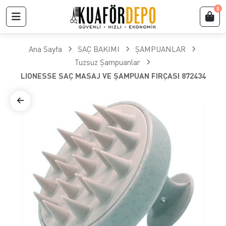
0
Ana Sayfa
SAÇ BAKIMI
ŞAMPUANLAR
Tuzsuz Şampuanlar
LIONESSE SAÇ MASAJ VE ŞAMPUAN FIRÇASI 872434