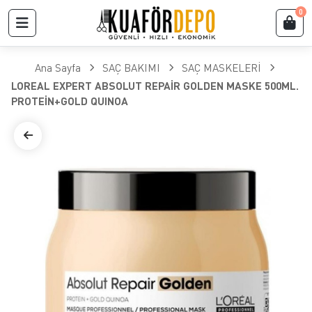
0
Ana Sayfa
SAÇ BAKIMI
SAÇ MASKELERİ
LOREAL EXPERT ABSOLUT REPAİR GOLDEN MASKE 500ML.
PROTEİN+GOLD QUINOA