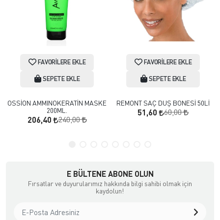
FAVORILERE EKLE
FAVORILERE EKLE
SEPETE EKLE
SEPETE EKLE
OSSİON AMMINOKERATİN MASKE
REMONT SAÇ DUŞ BONESİ 50Lİ
200ML.
60,00
51,60
240,00
206,40
E BÜLTENE ABONE OLUN
Fırsatlar ve duyurularımız hakkında bilgi sahibi olmak için
kaydolun!