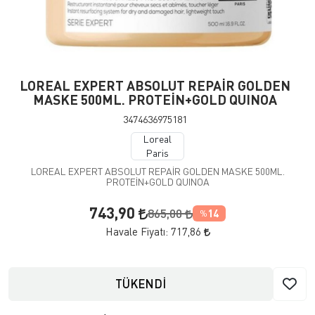
LOREAL EXPERT ABSOLUT REPAİR GOLDEN
MASKE 500ML. PROTEİN+GOLD QUINOA
3474636975181
Loreal
Paris
LOREAL EXPERT ABSOLUT REPAİR GOLDEN MASKE 500ML.
PROTEİN+GOLD QUINOA
743,90
865,00
14
%
Havale Fiyatı:
717,86
TÜKENDİ