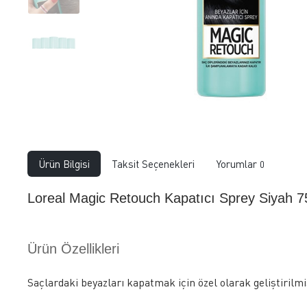
Ürün Bilgisi
Taksit Seçenekleri
Yorumlar
0
Loreal Magic Retouch Kapatıcı Sprey Siyah 7
Ürün Özellikleri
Saçlardaki beyazları kapatmak için özel olarak geliştirilmi