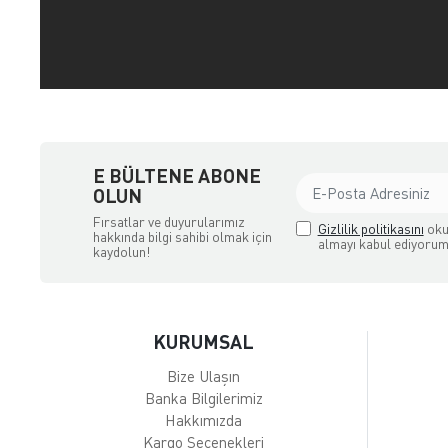
E BÜLTENE ABONE
OLUN
Fırsatlar ve duyurularımız
Gizlilik politikasını
oku
hakkında bilgi sahibi olmak için
almayı kabul ediyorum
kaydolun!
KURUMSAL
Bize Ulaşın
Banka Bilgilerimiz
Hakkımızda
Kargo Seçenekleri