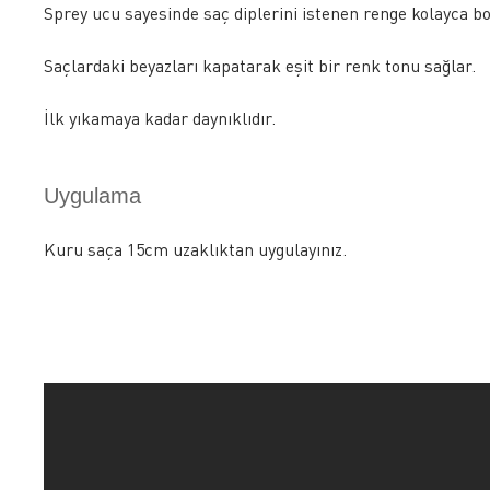
Sprey ucu sayesinde saç diplerini istenen renge kolayca b
Saçlardaki beyazları kapatarak eşit bir renk tonu sağlar.
İlk yıkamaya kadar daynıklıdır.
Uygulama
Kuru saça 15cm uzaklıktan uygulayınız.