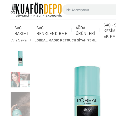
SAÇ - 
SAÇ
SAÇ
AĞDA
KESİM
BAKIMI
RENKLENDİRME
ÜRÜNLERİ
EKİP
Ana Sayfa
LOREAL MAGIC RETOUCH SİYAH 75ML.