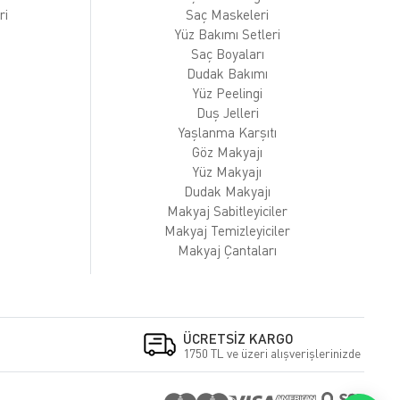
ri
Saç Maskeleri
Yüz Bakımı Setleri
Saç Boyaları
Dudak Bakımı
Yüz Peelingi
Duş Jelleri
Yaşlanma Karşıtı
Göz Makyajı
Yüz Makyajı
Dudak Makyajı
Makyaj Sabitleyiciler
Makyaj Temizleyiciler
Makyaj Çantaları
ÜCRETSİZ KARGO
1750 TL ve üzeri alışverişlerinizde