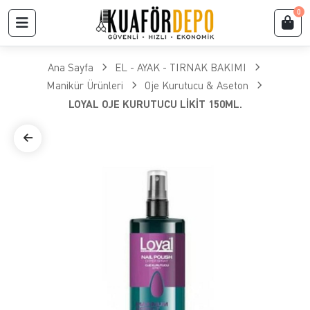
0
Ana Sayfa
EL - AYAK - TIRNAK BAKIMI
Manikür Ürünleri
Oje Kurutucu & Aseton
LOYAL OJE KURUTUCU LİKİT 150ML.