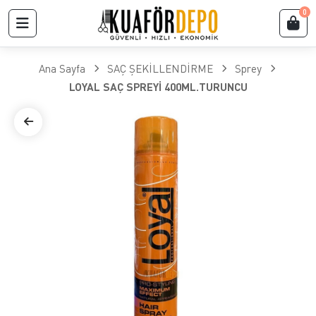
0
Ana Sayfa
SAÇ ŞEKİLLENDİRME
Sprey
LOYAL SAÇ SPREYİ 400ML.TURUNCU