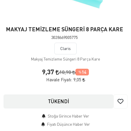
MAKYAJ TEMİZLEME SÜNGERİ 8 PARÇA KARE
3028669005775
Claris
Makyaj Temizleme Süngeri 8 Parça Kare
9,37
10,90
14
%
Havale Fiyatı:
9,05
TÜKENDİ
Stoğa Girince Haber Ver
Fiyatı Düşünce Haber Ver