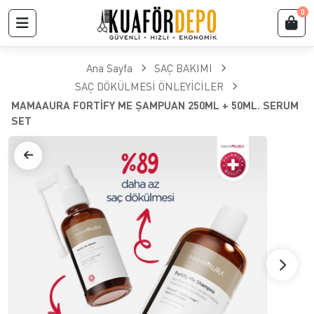
0
Ana Sayfa
SAÇ BAKIMI
SAÇ DÖKÜLMESİ ÖNLEYİCİLER
MAMAAURA FORTİFY ME ŞAMPUAN 250ML + 50ML. SERUM
SET