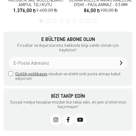
AMPUL 12LI KUTU
DİSKİ - PASLANMAZ - 0.5 MM
1.600,00
100,00
1.376,00
86,00
E BÜLTENE ABONE OLUN
Fırsatlar ve duyurularımız hakkında bilgi sahibi olmak için
kaydolun!
Gizlilik politikasını
okudum ve elektronik posta almayı kabul
ediyorum.
BIZI TAKIP EDIN
Sosyal medya hesaplarımızdan bizi takip edin, en yeni ürünlerimizi
kaçırmayın!