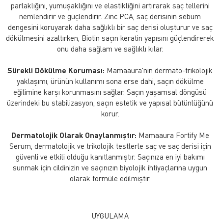
parlaklığını, yumuşaklığını ve elastikliğini artırarak saç tellerini
nemlendirir ve güçlendirir. Zinc PCA, saç derisinin sebum
dengesini koruyarak daha sağlıklı bir saç derisi oluşturur ve saç
dökülmesini azaltırken, Biotin saçın keratin yapısını güçlendirerek
onu daha sağlam ve sağlıklı kılar.
Sürekli Dökülme Koruması:
Mamaaura'nın dermato-trikolojik
yaklaşımı, ürünün kullanımı sona erse dahi, saçın dökülme
eğilimine karşı korunmasını sağlar. Saçın yaşamsal döngüsü
üzerindeki bu stabilizasyon, saçın estetik ve yapısal bütünlüğünü
korur.
Dermatolojik Olarak Onaylanmıştır:
Mamaaura Fortify Me
Serum, dermatolojik ve trikolojik testlerle saç ve saç derisi için
güvenli ve etkili olduğu kanıtlanmıştır. Saçınıza en iyi bakımı
sunmak için cildinizin ve saçınızın biyolojik ihtiyaçlarına uygun
olarak formüle edilmiştir.
UYGULAMA