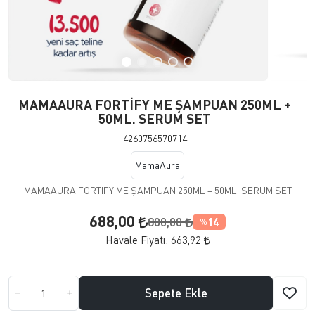
MAMAAURA FORTİFY ME ŞAMPUAN 250ML +
50ML. SERUM SET
4260756570714
MamaAura
MAMAAURA FORTİFY ME ŞAMPUAN 250ML + 50ML. SERUM SET
688,00
800,00
14
%
Havale Fiyatı:
663,92
Sepete Ekle