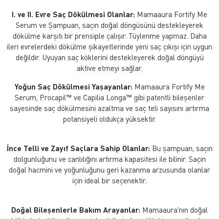
I. ve II. Evre Saç Dökülmesi Olanlar:
Mamaaura Fortify Me
Serum ve Şampuan, saçın doğal döngüsünü destekleyerek
dökülme karşıtı bir prensiple çalışır. Tüylenme yapmaz. Daha
ileri evrelerdeki dökülme şikayetlerinde yeni saç çıkışı için uygun
değildir. Uyuyan saç köklerini destekleyerek doğal döngüyü
aktive etmeyi sağlar.
Yoğun Saç Dökülmesi Yaşayanlar:
Mamaaura Fortify Me
Serum, Procapil™ ve Capilia Longa™ gibi patentli bileşenler
sayesinde saç dökülmesini azaltma ve saç teli sayısını artırma
potansiyeli oldukça yüksektir.
İnce Telli ve Zayıf Saçlara Sahip Olanlar:
Bu şampuan, saçın
dolgunluğunu ve canlılığını artırma kapasitesi ile bilinir. Saçın
doğal hacmini ve yoğunluğunu geri kazanma arzusunda olanlar
için ideal bir seçenektir.
Doğal Bileşenlerle Bakım Arayanlar:
Mamaaura'nın doğal