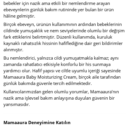
bebekler için nazik ama etkili bir nemlendirme arayan
ebeveynlerin günlük bakım rutininde yer bulan bir ürün
hâline gelmiştir.
Birçok ebeveyn, ürünün kullanımının ardından bebeklerinin
cildinde yumuşaklık ve nem seviyelerinde olumlu bir değişim
fark ettiklerini belirtmiştir. Düzenli kullanımda, kuruluk
kaynaklı rahatsızlık hissinin hafiflediğine dair geri bildirimler
alınmıştır.
Bu nemlendirici, yalnızca cildi yumuşatmakla kalmaz; aynı
zamanda rahatlatıcı etkisiyle konforlu bir his sunmaya
yardımcı olur. Hafif yapısı ve ciltle uyumlu içeriği sayesinde
Mamaaura Baby Moisturizing Cream, birçok aile tarafından
günlük bakımda güvenle tercih edilmektedir.
Kullanıcılarımızdan gelen olumlu yorumlar, Mamaaura’nın
nazik ama işlevsel bakım anlayışına duyulan güvenin bir
yansımasıdır.
Mamaaura Deneyimine Katılın