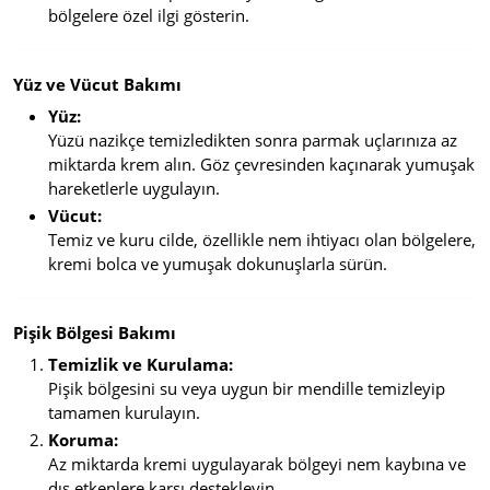
bölgelere özel ilgi gösterin.
Yüz ve Vücut Bakımı
Yüz:
Yüzü nazikçe temizledikten sonra parmak uçlarınıza az
miktarda krem alın. Göz çevresinden kaçınarak yumuşak
hareketlerle uygulayın.
Vücut:
Temiz ve kuru cilde, özellikle nem ihtiyacı olan bölgelere,
kremi bolca ve yumuşak dokunuşlarla sürün.
Pişik Bölgesi Bakımı
Temizlik ve Kurulama:
Pişik bölgesini su veya uygun bir mendille temizleyip
tamamen kurulayın.
Koruma:
Az miktarda kremi uygulayarak bölgeyi nem kaybına ve
dış etkenlere karşı destekleyin.