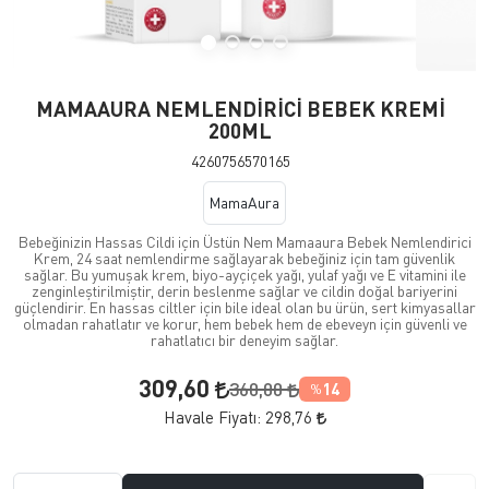
MAMAAURA NEMLENDİRİCİ BEBEK KREMİ
200ML
4260756570165
MamaAura
Bebeğinizin Hassas Cildi için Üstün Nem Mamaaura Bebek Nemlendirici
Krem, 24 saat nemlendirme sağlayarak bebeğiniz için tam güvenlik
sağlar. Bu yumuşak krem, biyo-ayçiçek yağı, yulaf yağı ve E vitamini ile
zenginleştirilmiştir, derin beslenme sağlar ve cildin doğal bariyerini
güçlendirir. En hassas ciltler için bile ideal olan bu ürün, sert kimyasallar
olmadan rahatlatır ve korur, hem bebek hem de ebeveyn için güvenli ve
rahatlatıcı bir deneyim sağlar.
309,60
360,00
14
%
Havale Fiyatı:
298,76