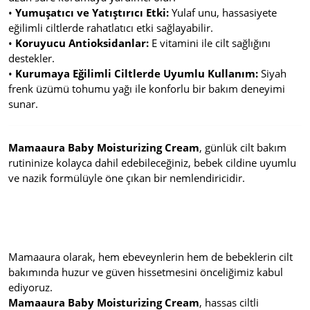
•
Yumuşatıcı ve Yatıştırıcı Etki:
Yulaf unu, hassasiyete
eğilimli ciltlerde rahatlatıcı etki sağlayabilir.
•
Koruyucu Antioksidanlar:
E vitamini ile cilt sağlığını
destekler.
•
Kurumaya Eğilimli Ciltlerde Uyumlu Kullanım:
Siyah
frenk üzümü tohumu yağı ile konforlu bir bakım deneyimi
sunar.
Mamaaura Baby Moisturizing Cream
, günlük cilt bakım
rutininize kolayca dahil edebileceğiniz, bebek cildine uyumlu
ve nazik formülüyle öne çıkan bir nemlendiricidir.
Mamaaura olarak, hem ebeveynlerin hem de bebeklerin cilt
bakımında huzur ve güven hissetmesini önceliğimiz kabul
ediyoruz.
Mamaaura Baby Moisturizing Cream
, hassas ciltli