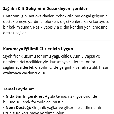
Sağlıklı Cilt Gelişimini Destekleyen İçerikler
E vitamini gibi antioksidanlar, bebek cildinin doğal gelişimini
desteklemeye yardımcı olurken, dış etkenlere karşı koruyucu
bir bakım sunar. Nazik yapısıyla cildin kendini yenilemesine
destek sağlar.
Kurumaya Eğilimli Ciltler İçin Uygun
Siyah frenk üzümü tohumu yağı, ciltle uyumlu yapısı ve
nemlendirici özellikleriyle, kurumaya ciltlerde konfor
sağlamaya destek olabilir. Ciltte gerginlik ve rahatsızlık hissini
azaltmaya yardımcı olur.
Temel Faydalar:
•
Gıda Sınıfı İçerikler:
Ağızla temas riski göz önünde
bulundurularak formüle edilmiştir.
•
Nem Desteği:
Organik yağlar ve gliserinle cildin nemini
uzun süre korumaya yardımcı olur.