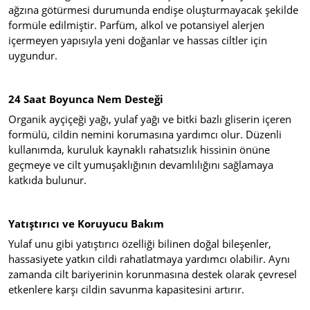
ağzına götürmesi durumunda endişe oluşturmayacak şekilde
formüle edilmiştir. Parfüm, alkol ve potansiyel alerjen
içermeyen yapısıyla yeni doğanlar ve hassas ciltler için
uygundur.
24 Saat Boyunca Nem Desteği
Organik ayçiçeği yağı, yulaf yağı ve bitki bazlı gliserin içeren
formülü, cildin nemini korumasına yardımcı olur. Düzenli
kullanımda, kuruluk kaynaklı rahatsızlık hissinin önüne
geçmeye ve cilt yumuşaklığının devamlılığını sağlamaya
katkıda bulunur.
Yatıştırıcı ve Koruyucu Bakım
Yulaf unu gibi yatıştırıcı özelliği bilinen doğal bileşenler,
hassasiyete yatkın cildi rahatlatmaya yardımcı olabilir. Aynı
zamanda cilt bariyerinin korunmasına destek olarak çevresel
etkenlere karşı cildin savunma kapasitesini artırır.