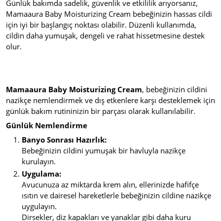
Günlük bakımda sadelik, güvenlik ve etkililik arıyorsanız,
Mamaaura Baby Moisturizing Cream bebeğinizin hassas cildi
için iyi bir başlangıç noktası olabilir. Düzenli kullanımda,
cildin daha yumuşak, dengeli ve rahat hissetmesine destek
olur.
Mamaaura Baby Moisturizing Cream
, bebeğinizin cildini
nazikçe nemlendirmek ve dış etkenlere karşı desteklemek için
günlük bakım rutininizin bir parçası olarak kullanılabilir.
Günlük Nemlendirme
Banyo Sonrası Hazırlık:
Bebeğinizin cildini yumuşak bir havluyla nazikçe
kurulayın.
Uygulama:
Avucunuza az miktarda krem alın, ellerinizde hafifçe
ısıtın ve dairesel hareketlerle bebeğinizin cildine nazikçe
uygulayın.
Dirsekler, diz kapakları ve yanaklar gibi daha kuru