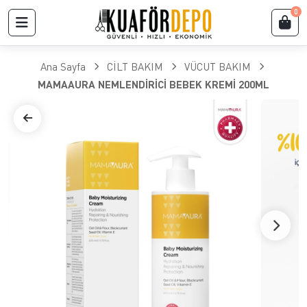
0
Ana Sayfa
CİLT BAKIM
VÜCUT BAKIM
MAMAAURA NEMLENDİRİCİ BEBEK KREMİ 200ML