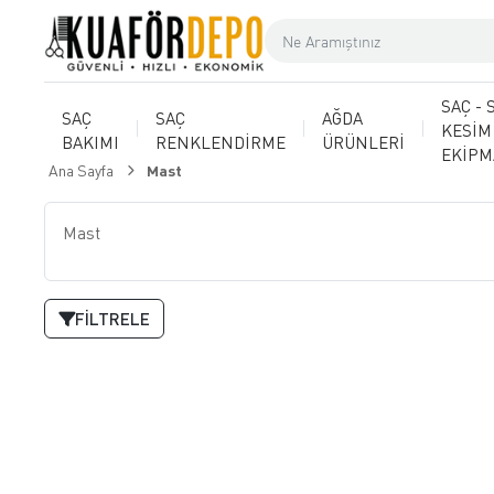
SAÇ - 
SAÇ
SAÇ
AĞDA
KESİM
BAKIMI
RENKLENDİRME
ÜRÜNLERİ
EKİP
Ana Sayfa
Mast
Mast
FILTRELE