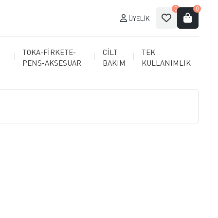
0
0
ÜYELIK
TOKA-FİRKETE-
CİLT
TEK
PENS-AKSESUAR
BAKIM
KULLANIMLIK