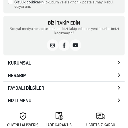
Gizlilik politikasını
okudum ve elektronik posta almayı kabul
ediyorum.
BIZI TAKIP EDIN
Sosyal medya hesaplarımızdan bizi takip edin, en yeni ürünlerimizi
kaçırmayın!
KURUMSAL
HESABIM
FAYDALI BİLGİLER
HIZLI MENÜ
GÜVENLİ ALIŞVERİŞ
İADE GARANTİSİ
ÜCRETSİZ KARGO