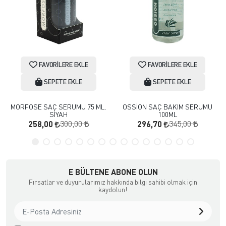
FAVORILERE EKLE
FAVORILERE EKLE
SEPETE EKLE
SEPETE EKLE
MORFOSE SAÇ SERUMU 75 ML.
OSSİON SAÇ BAKIM SERUMU
SİYAH
100ML
300,00
345,00
258,00
296,70
E BÜLTENE ABONE OLUN
Fırsatlar ve duyurularımız hakkında bilgi sahibi olmak için
kaydolun!