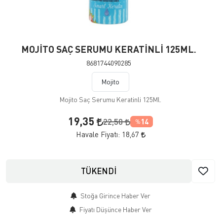
MOJİTO SAÇ SERUMU KERATİNLİ 125ML.
8681744090285
Mojito
Mojito Saç Serumu Keratinli 125Ml.
19,35
22,50
14
%
Havale Fiyatı:
18,67
TÜKENDİ
Stoğa Girince Haber Ver
Fiyatı Düşünce Haber Ver