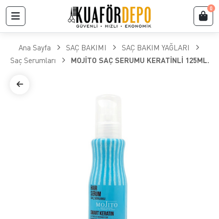
0
Ana Sayfa
SAÇ BAKIMI
SAÇ BAKIM YAĞLARI
Saç Serumları
MOJİTO SAÇ SERUMU KERATİNLİ 125ML.