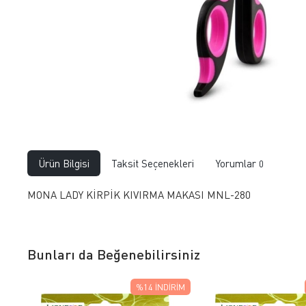
Ürün Bilgisi
Taksit Seçenekleri
Yorumlar
0
MONA LADY KİRPİK KIVIRMA MAKASI MNL-280
Bunları da Beğenebilirsiniz
%14
İNDIRIM