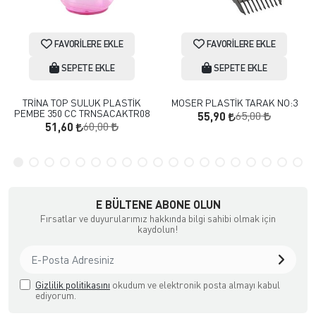
FAVORILERE EKLE
FAVORILERE EKLE
SEPETE EKLE
SEPETE EKLE
TRİNA TOP SULUK PLASTİK
MOSER PLASTİK TARAK NO:3
PEMBE 350 CC TRNSACAKTR08
65,00
55,90
60,00
51,60
E BÜLTENE ABONE OLUN
Fırsatlar ve duyurularımız hakkında bilgi sahibi olmak için
kaydolun!
Gizlilik politikasını
okudum ve elektronik posta almayı kabul
ediyorum.