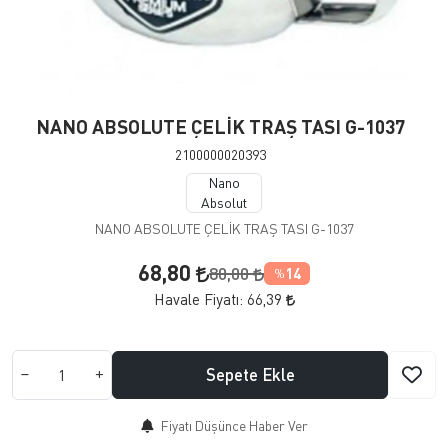
NANO ABSOLUTE ÇELİK TRAŞ TASI G-1037
2100000020393
Nano
Absolut
NANO ABSOLUTE ÇELİK TRAŞ TASI G-1037
68,80
80,00
14
%
Havale Fiyatı:
66,39
Sepete Ekle
Fiyatı Düşünce Haber Ver