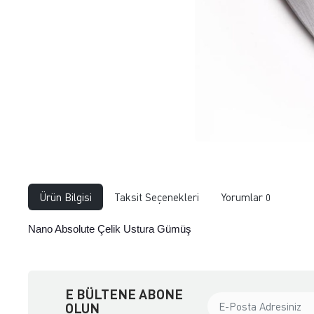
Ürün Bilgisi
Taksit Seçenekleri
Yorumlar
0
Nano Absolute Çelik Ustura Gümüş
E BÜLTENE ABONE
OLUN