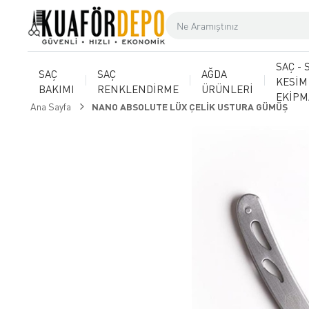
SAÇ - 
SAÇ
SAÇ
AĞDA
KESİM
BAKIMI
RENKLENDİRME
ÜRÜNLERİ
EKİP
Ana Sayfa
NANO ABSOLUTE LÜX ÇELİK USTURA GÜMÜŞ