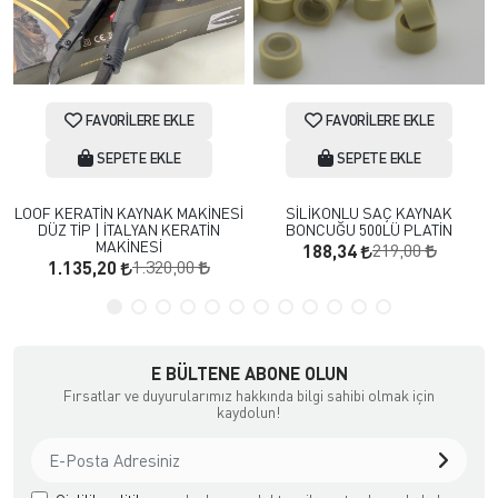
FAVORILERE EKLE
FAVORILERE EKLE
SEPETE EKLE
SEPETE EKLE
LOOF KERATİN KAYNAK MAKİNESİ
SİLİKONLU SAÇ KAYNAK
DÜZ TİP | İTALYAN KERATİN
BONCUĞU 500LÜ PLATİN
MAKİNESİ
219,00
188,34
1.320,00
1.135,20
E BÜLTENE ABONE OLUN
Fırsatlar ve duyurularımız hakkında bilgi sahibi olmak için
kaydolun!