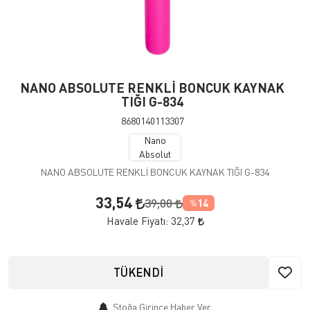
NANO ABSOLUTE RENKLİ BONCUK KAYNAK
TIĞI G-834
8680140113307
Nano
Absolut
NANO ABSOLUTE RENKLİ BONCUK KAYNAK TIĞI G-834
33,54
39,00
14
%
Havale Fiyatı:
32,37
TÜKENDİ
Stoğa Girince Haber Ver