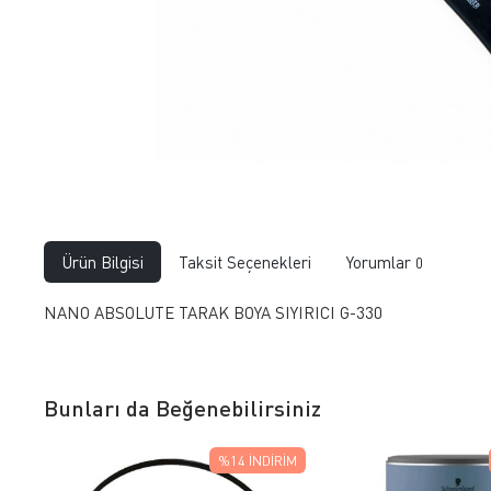
Ürün Bilgisi
Taksit Seçenekleri
Yorumlar
0
NANO ABSOLUTE TARAK BOYA SIYIRICI G-330
Bunları da Beğenebilirsiniz
%14
İNDIRIM