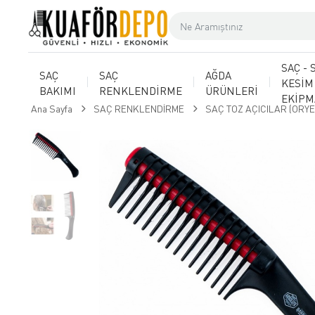
SAÇ - 
SAÇ
SAÇ
AĞDA
KESİM
BAKIMI
RENKLENDİRME
ÜRÜNLERİ
EKİP
Ana Sayfa
SAÇ RENKLENDİRME
SAÇ TOZ AÇICILAR (ORYE