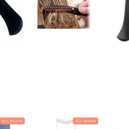
%14
İNDIRIM
%14
İNDIRIM