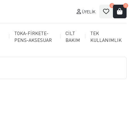
0
0
ÜYELIK
TOKA-FİRKETE-
CİLT
TEK
PENS-AKSESUAR
BAKIM
KULLANIMLIK