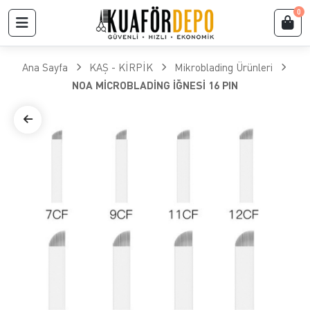
0
Ana Sayfa
KAŞ - KİRPİK
Mikroblading Ürünleri
NOA MİCROBLADİNG İĞNESİ 16 PIN