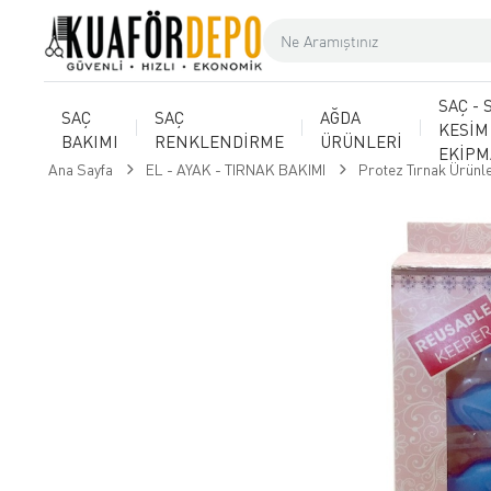
SAÇ - 
SAÇ
SAÇ
AĞDA
KESİM
BAKIMI
RENKLENDİRME
ÜRÜNLERİ
EKİP
Ana Sayfa
EL - AYAK - TIRNAK BAKIMI
Protez Tırnak Ürünle