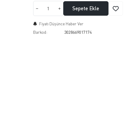
Sepete Ekle
Fiyatı Düşünce Haber Ver
Barkod:
3028669017174