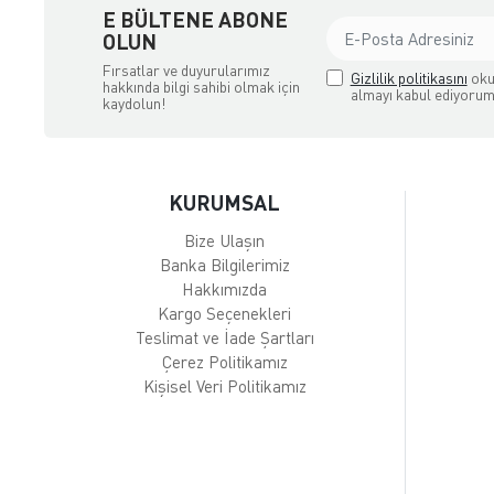
E BÜLTENE ABONE
OLUN
Fırsatlar ve duyurularımız
Gizlilik politikasını
oku
hakkında bilgi sahibi olmak için
almayı kabul ediyorum
kaydolun!
KURUMSAL
Bize Ulaşın
Banka Bilgilerimiz
Hakkımızda
Kargo Seçenekleri
Teslimat ve İade Şartları
Çerez Politikamız
Kişisel Veri Politikamız