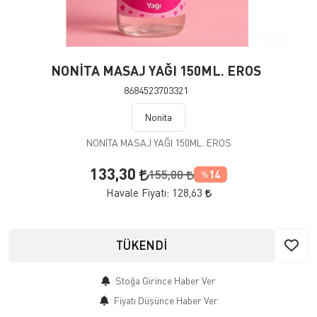
NONİTA MASAJ YAĞI 150ML. EROS
8684523703321
Nonita
NONİTA MASAJ YAĞI 150ML. EROS
133,30
155,00
14
%
Havale Fiyatı:
128,63
TÜKENDİ
Stoğa Girince Haber Ver
Fiyatı Düşünce Haber Ver