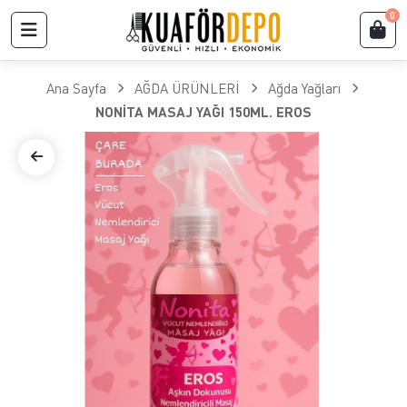
0
Ana Sayfa
AĞDA ÜRÜNLERİ
Ağda Yağları
NONİTA MASAJ YAĞI 150ML. EROS