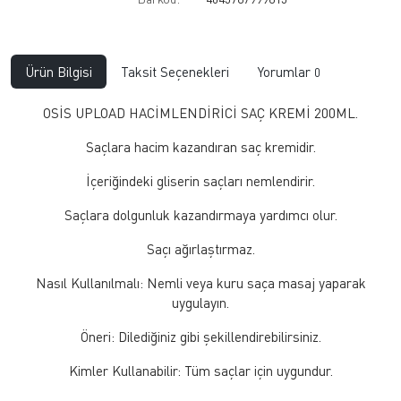
Ürün Bilgisi
Taksit Seçenekleri
Yorumlar
0
OSİS UPLOAD HACİMLENDİRİCİ SAÇ KREMİ 200ML.
Saçlara hacim kazandıran saç kremidir.
İçeriğindeki gliserin saçları nemlendirir.
Saçlara dolgunluk kazandırmaya yardımcı olur.
Saçı ağırlaştırmaz.
Nasıl Kullanılmalı: Nemli veya kuru saça masaj yaparak
uygulayın.
Öneri: Dilediğiniz gibi şekillendirebilirsiniz.
Kimler Kullanabilir: Tüm saçlar için uygundur.