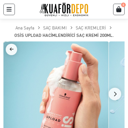
0
Ana Sayfa
SAÇ BAKIMI
SAÇ KREMLERİ
OSİS UPLOAD HACİMLENDİRİCİ SAÇ KREMİ 200ML.