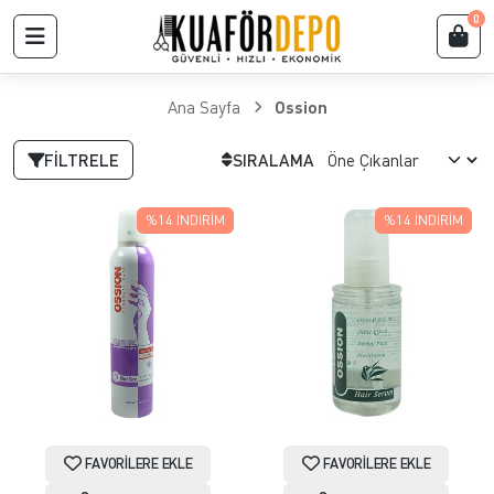
0
Ana Sayfa
Ossion
FILTRELE
SIRALAMA
%14
İNDIRIM
%14
İNDIRIM
FAVORILERE EKLE
FAVORILERE EKLE