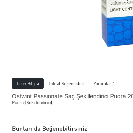
Ürün Bilgisi
Taksit Seçenekleri
Yorumlar
0
Ostwint Passionate Saç Şekillendirici Pudra 
Pudra (Şekillendirici)
Bunları da Beğenebilirsiniz