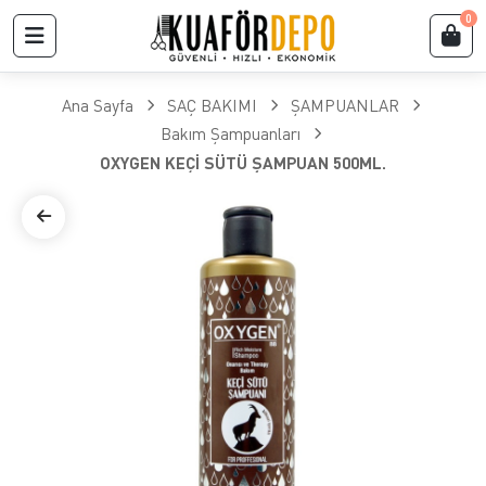
0
Ana Sayfa
SAÇ BAKIMI
ŞAMPUANLAR
Bakım Şampuanları
OXYGEN KEÇİ SÜTÜ ŞAMPUAN 500ML.