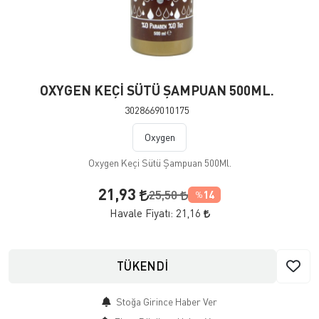
OXYGEN KEÇİ SÜTÜ ŞAMPUAN 500ML.
3028669010175
Oxygen
Oxygen Keçi Sütü Şampuan 500Ml.
21,93
25,50
14
%
Havale Fiyatı:
21,16
TÜKENDİ
Stoğa Girince Haber Ver