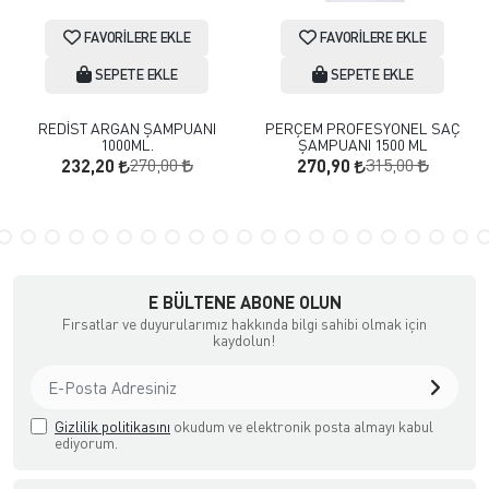
FAVORILERE EKLE
FAVORILERE EKLE
SEPETE EKLE
SEPETE EKLE
REDİST ARGAN ŞAMPUANI
PERÇEM PROFESYONEL SAÇ
1000ML.
ŞAMPUANI 1500 ML
270,00
315,00
232,20
270,90
E BÜLTENE ABONE OLUN
Fırsatlar ve duyurularımız hakkında bilgi sahibi olmak için
kaydolun!
Gizlilik politikasını
okudum ve elektronik posta almayı kabul
ediyorum.