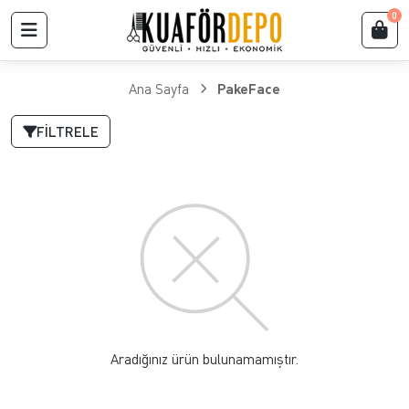
0
Ana Sayfa
PakeFace
FILTRELE
Aradığınız ürün bulunamamıştır.