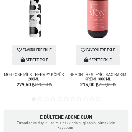
FAVORILERE EKLE
FAVORILERE EKLE
SEPETE EKLE
SEPETE EKLE
MORFOSE MİLK THERAPY KÖPÜK
REMONT BESLEYİCİ SAÇ BAKIM
200ML.
KREMİ 1000 ML
325,00
250,00
279,50
215,00
E BÜLTENE ABONE OLUN
Fırsatlar ve duyurularımız hakkında bilgi sahibi olmak için
kaydolun!