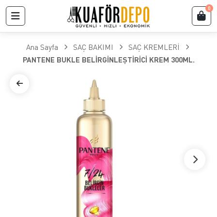
0
Ana Sayfa
SAÇ BAKIMI
SAÇ KREMLERİ
PANTENE BUKLE BELİRGİNLEŞTİRİCİ KREM 300ML.