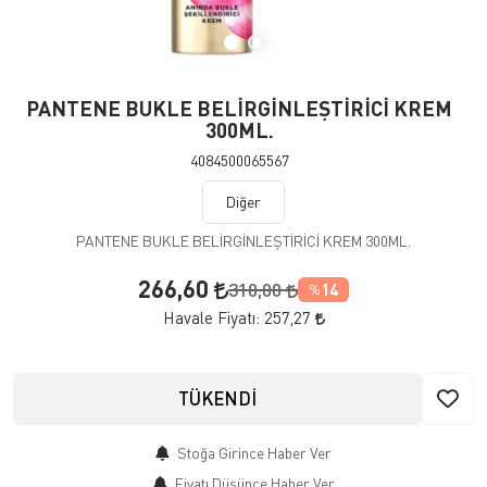
PANTENE BUKLE BELİRGİNLEŞTİRİCİ KREM
300ML.
4084500065567
Diğer
PANTENE BUKLE BELİRGİNLEŞTİRİCİ KREM 300ML.
266,60
310,00
14
%
Havale Fiyatı:
257,27
TÜKENDİ
Stoğa Girince Haber Ver
Fiyatı Düşünce Haber Ver