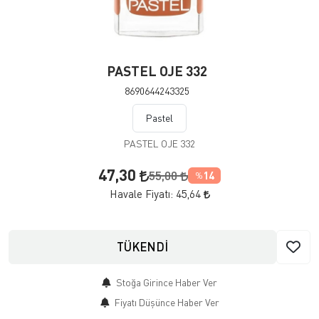
PASTEL OJE 332
8690644243325
Pastel
PASTEL OJE 332
47,30
55,00
14
%
Havale Fiyatı:
45,64
TÜKENDİ
Stoğa Girince Haber Ver
Fiyatı Düşünce Haber Ver