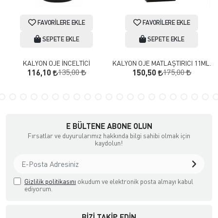
FAVORILERE EKLE
FAVORILERE EKLE
SEPETE EKLE
SEPETE EKLE
KALYON OJE İNCELTİCİ
KALYON OJE MATLAŞTIRICI 11ML.
135,00
175,00
116,10
150,50
E BÜLTENE ABONE OLUN
Fırsatlar ve duyurularımız hakkında bilgi sahibi olmak için
kaydolun!
Gizlilik politikasını
okudum ve elektronik posta almayı kabul
ediyorum.
BIZI TAKIP EDIN