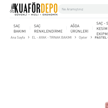
SAÇ - 
SAÇ
SAÇ
AĞDA
KESİM
BAKIMI
RENKLENDİRME
ÜRÜNLERİ
EKİP
Ana Sayfa
EL - AYAK - TIRNAK BAKIMI
Ojeler
PASTEL 