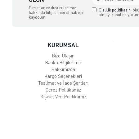
Fırsatlar ve duyurularımız
Gizlilik politikasını
oku
hakkında bilgi sahibi olmak için
almayı kabul ediyorum
kaydolun!
KURUMSAL
Bize Ulaşın
Banka Bilgilerimiz
Hakkımızda
Kargo Seçenekleri
Teslimat ve İade Şartları
Çerez Politikamız
Kişisel Veri Politikamız