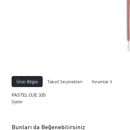
Ürün Bilgisi
Taksit Seçenekleri
Yorumlar
0
PASTEL OJE 335
Ojeler
Bunları da Beğenebilirsiniz