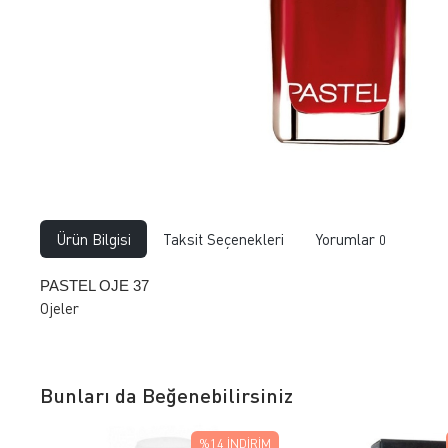
Ürün Bilgisi
Taksit Seçenekleri
Yorumlar
0
PASTEL OJE 37
Ojeler
Bunları da Beğenebilirsiniz
%14
İNDIRIM