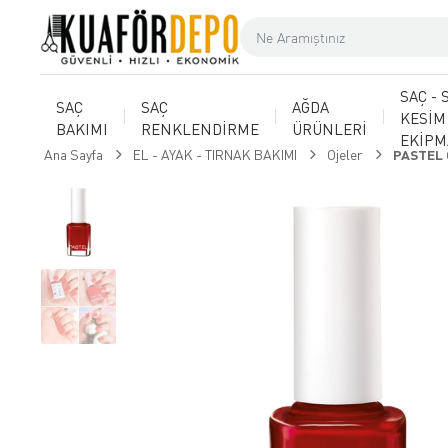
SAÇ - 
SAÇ
SAÇ
AĞDA
KESİM
BAKIMI
RENKLENDİRME
ÜRÜNLERİ
EKİP
Ana Sayfa
EL - AYAK - TIRNAK BAKIMI
Ojeler
PASTEL 