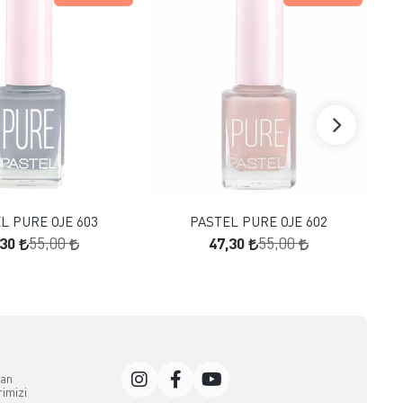
FAVORILERE EKLE
FAVORILERE EKLE
SEPETE EKLE
SEPETE EKLE
L PURE OJE 603
PASTEL PURE OJE 602
,30
47,30
55,00
55,00
dan
rimizi