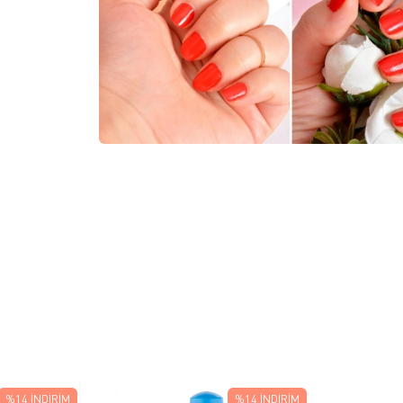
%14
İNDIRIM
%14
İNDIRIM