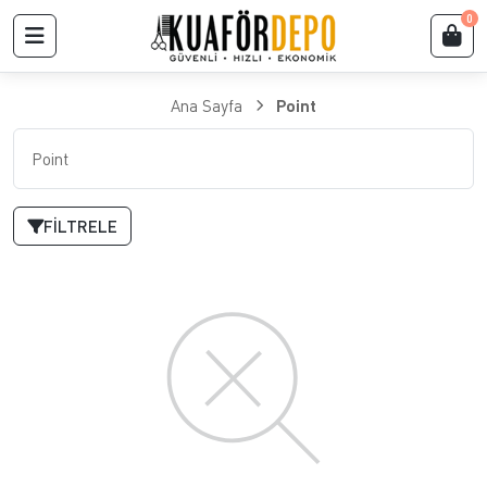
0
Ana Sayfa
Point
Point
FILTRELE