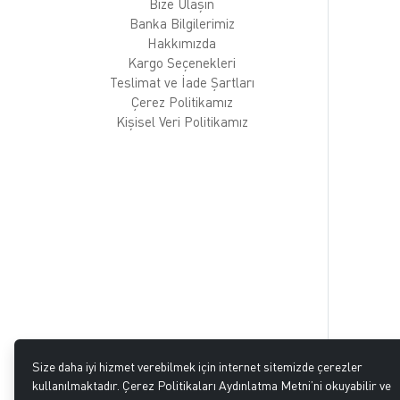
Bize Ulaşın
Banka Bilgilerimiz
Hakkımızda
Kargo Seçenekleri
Teslimat ve İade Şartları
Çerez Politikamız
Kişisel Veri Politikamız
Size daha iyi hizmet verebilmek için internet sitemizde çerezler
kullanılmaktadır. Çerez Politikaları Aydınlatma Metni’ni okuyabilir ve