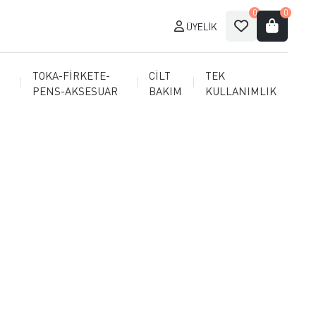
0
0
ÜYELIK
TOKA-FİRKETE-
CİLT
TEK
PENS-AKSESUAR
BAKIM
KULLANIMLIK