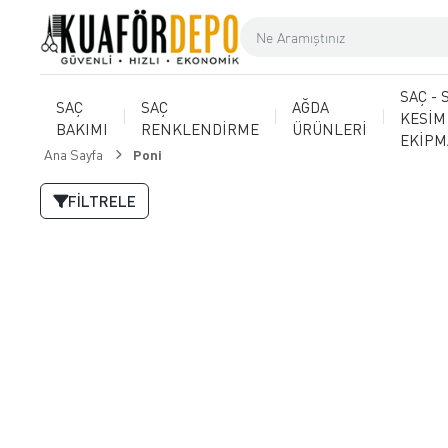
SAÇ - 
SAÇ
SAÇ
AĞDA
KESİM
BAKIMI
RENKLENDİRME
ÜRÜNLERİ
EKİP
Ana Sayfa
Poni
FILTRELE