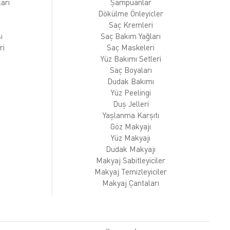
arı
Şampuanlar
Dökülme Önleyicler
Saç Kremleri
ı
Saç Bakım Yağları
ri
Saç Maskeleri
Yüz Bakımı Setleri
Saç Boyaları
Dudak Bakımı
Yüz Peelingi
Duş Jelleri
Yaşlanma Karşıtı
Göz Makyajı
Yüz Makyajı
Dudak Makyajı
Makyaj Sabitleyiciler
Makyaj Temizleyiciler
Makyaj Çantaları