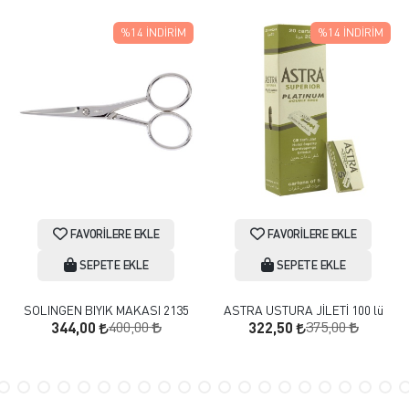
%14
İNDIRIM
%14
İNDIRIM
FAVORILERE EKLE
FAVORILERE EKLE
SEPETE EKLE
SEPETE EKLE
SOLINGEN BIYIK MAKASI 2135
ASTRA USTURA JİLETİ 100 lü
400,00
375,00
344,00
322,50