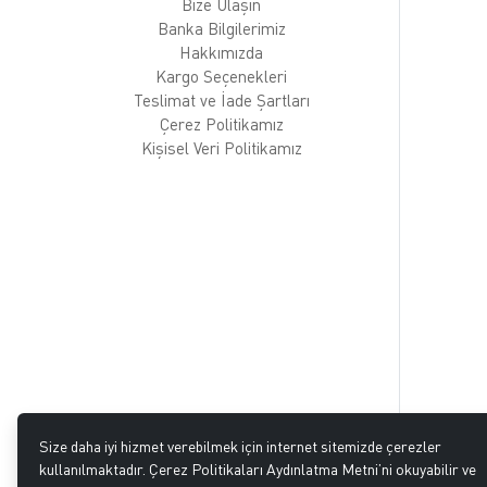
Bize Ulaşın
Banka Bilgilerimiz
Hakkımızda
Kargo Seçenekleri
Teslimat ve İade Şartları
Çerez Politikamız
Kişisel Veri Politikamız
Size daha iyi hizmet verebilmek için internet sitemizde çerezler
kullanılmaktadır. Çerez Politikaları Aydınlatma Metni’ni okuyabilir ve