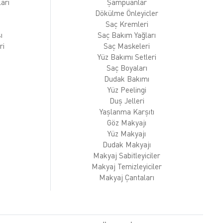
arı
Şampuanlar
Dökülme Önleyicler
Saç Kremleri
ı
Saç Bakım Yağları
ri
Saç Maskeleri
Yüz Bakımı Setleri
Saç Boyaları
Dudak Bakımı
Yüz Peelingi
Duş Jelleri
Yaşlanma Karşıtı
Göz Makyajı
Yüz Makyajı
Dudak Makyajı
Makyaj Sabitleyiciler
Makyaj Temizleyiciler
Makyaj Çantaları