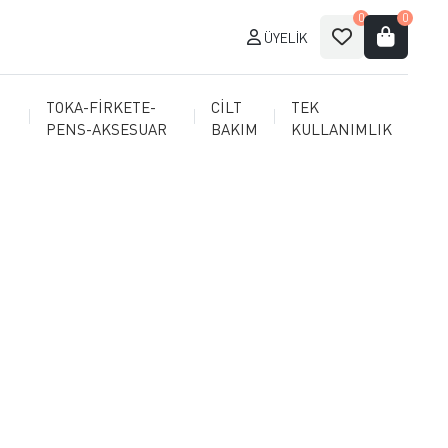
0
0
ÜYELIK
TOKA-FİRKETE-
CİLT
TEK
PENS-AKSESUAR
BAKIM
KULLANIMLIK