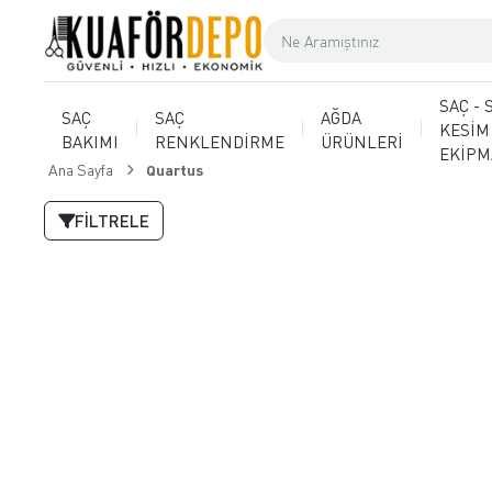
SAÇ - 
SAÇ
SAÇ
AĞDA
KESİM
BAKIMI
RENKLENDİRME
ÜRÜNLERİ
EKİP
Ana Sayfa
Quartus
FILTRELE