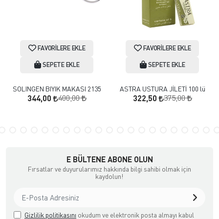
FAVORILERE EKLE
FAVORILERE EKLE
SEPETE EKLE
SEPETE EKLE
SOLINGEN BIYIK MAKASI 2135
ASTRA USTURA JİLETİ 100 lü
400,00
375,00
344,00
322,50
E BÜLTENE ABONE OLUN
Fırsatlar ve duyurularımız hakkında bilgi sahibi olmak için
kaydolun!
Gizlilik politikasını
okudum ve elektronik posta almayı kabul