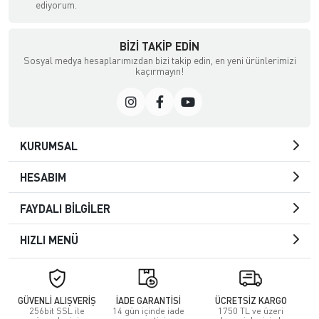
ediyorum.
BIZI TAKIP EDIN
Sosyal medya hesaplarımızdan bizi takip edin, en yeni ürünlerimizi
kaçırmayın!
KURUMSAL
HESABIM
FAYDALI BİLGİLER
HIZLI MENÜ
GÜVENLİ ALIŞVERİŞ
İADE GARANTİSİ
ÜCRETSİZ KARGO
256bit SSL ile
14 gün içinde iade
1750 TL ve üzeri