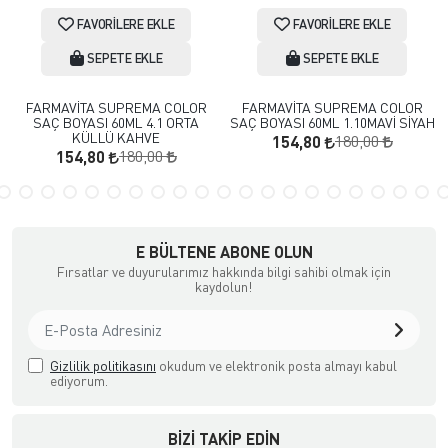
FAVORILERE EKLE
FAVORILERE EKLE
SEPETE EKLE
SEPETE EKLE
FARMAVİTA SUPREMA COLOR
FARMAVİTA SUPREMA COLOR
SAÇ BOYASI 60ML 4.1 ORTA
SAÇ BOYASI 60ML 1.10MAVİ SİYAH
KÜLLÜ KAHVE
180,00
154,80
180,00
154,80
E BÜLTENE ABONE OLUN
Fırsatlar ve duyurularımız hakkında bilgi sahibi olmak için
kaydolun!
Gizlilik politikasını
okudum ve elektronik posta almayı kabul
ediyorum.
BIZI TAKIP EDIN