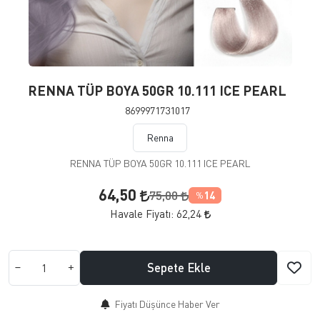
RENNA TÜP BOYA 50GR 10.111 ICE PEARL
8699971731017
Renna
RENNA TÜP BOYA 50GR 10.111 ICE PEARL
64,50
75,00
14
%
Havale Fiyatı:
62,24
Sepete Ekle
Fiyatı Düşünce Haber Ver