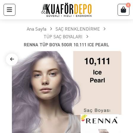
0
Ana Sayfa
SAÇ RENKLENDİRME
TÜP SAÇ BOYALARI
RENNA TÜP BOYA 50GR 10.111 ICE PEARL