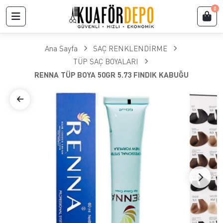
0
Ana Sayfa
SAÇ RENKLENDİRME
TÜP SAÇ BOYALARI
RENNA TÜP BOYA 50GR 5.73 FINDIK KABUĞU