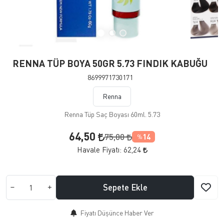
RENNA TÜP BOYA 50GR 5.73 FINDIK KABUĞU
8699971730171
Renna
Renna Tüp Saç Boyası 60ml. 5.73
64,50
75,00
14
%
Havale Fiyatı:
62,24
Sepete Ekle
Fiyatı Düşünce Haber Ver