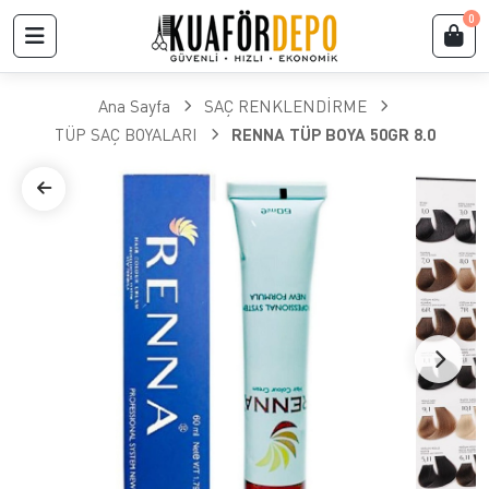
0
Ana Sayfa
SAÇ RENKLENDİRME
TÜP SAÇ BOYALARI
RENNA TÜP BOYA 50GR 8.0