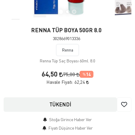
RENNA TÜP BOYA 50GR 8.0
3028669013336
Renna
Renna Tüp Saç Boyası 60ml. 8.0
64,50
75,00
14
%
Havale Fiyatı:
62,24
TÜKENDİ
Stoğa Girince Haber Ver
Fiyatı Düşünce Haber Ver