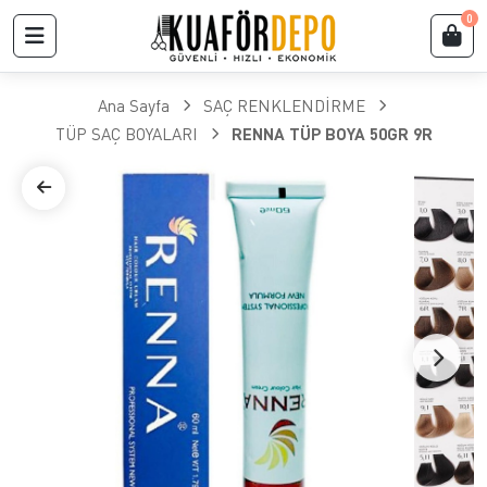
0
Ana Sayfa
SAÇ RENKLENDİRME
TÜP SAÇ BOYALARI
RENNA TÜP BOYA 50GR 9R