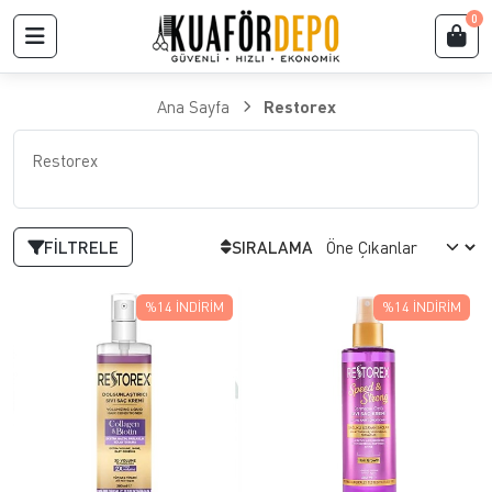
0
Ana Sayfa
Restorex
Restorex
FILTRELE
SIRALAMA
%14
İNDIRIM
%14
İNDIRIM