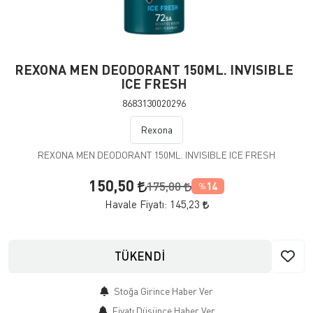
REXONA MEN DEODORANT 150ML. INVISIBLE
ICE FRESH
8683130020296
Rexona
REXONA MEN DEODORANT 150ML. INVISIBLE ICE FRESH
150,50
175,00
14
%
Havale Fiyatı:
145,23
TÜKENDİ
Stoğa Girince Haber Ver
Fiyatı Düşünce Haber Ver