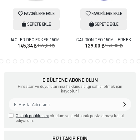
FAVORILERE EKLE
FAVORILERE EKLE
SEPETE EKLE
SEPETE EKLE
JAGLER DEO ERKEK 150ML.
CALDION DEO 150ML. ERKEK
169,00
150,00
145,34
129,00
E BÜLTENE ABONE OLUN
Fırsatlar ve duyurularımız hakkında bilgi sahibi olmak için
kaydolun!
Gizlilik politikasını
okudum ve elektronik posta almayı kabul
ediyorum.
BIZI TAKIP EDIN