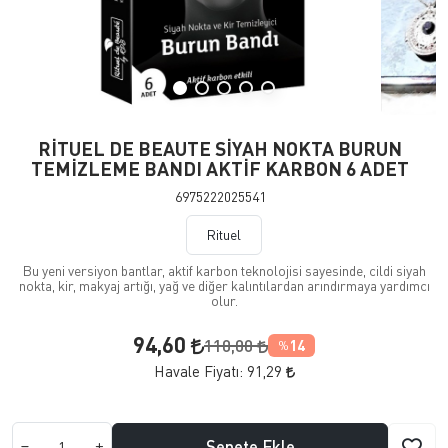
RİTUEL DE BEAUTE SİYAH NOKTA BURUN
TEMİZLEME BANDI AKTİF KARBON 6 ADET
6975222025541
Rituel
Bu yeni versiyon bantlar, aktif karbon teknolojisi sayesinde, cildi siyah
nokta, kir, makyaj artığı, yağ ve diğer kalıntılardan arındırmaya yardımcı
olur.
94,60
110,00
14
%
Havale Fiyatı:
91,29
Sepete Ekle