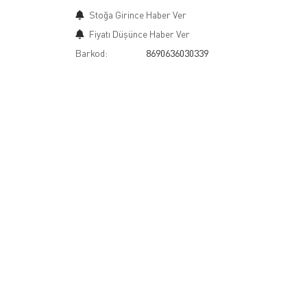
Stoğa Girince Haber Ver
Fiyatı Düşünce Haber Ver
Barkod:
8690636030339