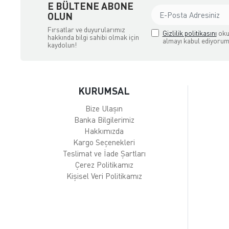
E BÜLTENE ABONE
OLUN
Fırsatlar ve duyurularımız
Gizlilik politikasını
oku
hakkında bilgi sahibi olmak için
almayı kabul ediyorum
kaydolun!
KURUMSAL
Bize Ulaşın
Banka Bilgilerimiz
Hakkımızda
Kargo Seçenekleri
Teslimat ve İade Şartları
Çerez Politikamız
Kişisel Veri Politikamız