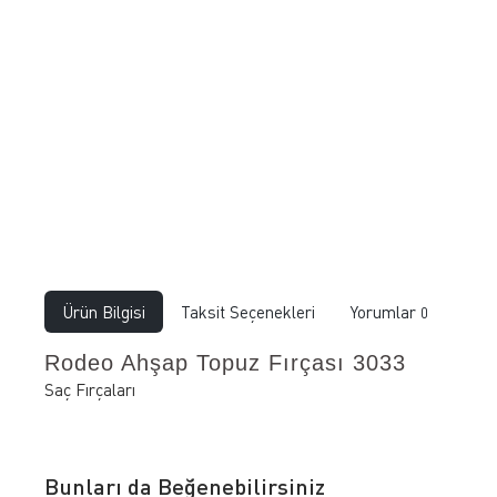
Ürün Bilgisi
Taksit Seçenekleri
Yorumlar
0
Rodeo Ahşap Topuz Fırçası 3033
Saç Fırçaları
Bunları da Beğenebilirsiniz