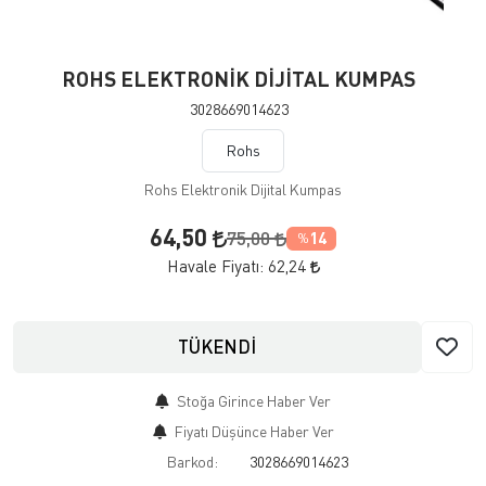
ROHS ELEKTRONİK DİJİTAL KUMPAS
3028669014623
Rohs
Rohs Elektronik Dijital Kumpas
64,50
75,00
14
%
Havale Fiyatı:
62,24
TÜKENDİ
Stoğa Girince Haber Ver
Fiyatı Düşünce Haber Ver
Barkod:
3028669014623