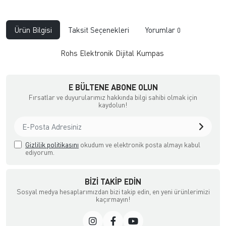
Ürün Bilgisi
Taksit Seçenekleri
Yorumlar
0
Rohs Elektronik Dijital Kumpas
E BÜLTENE ABONE OLUN
Fırsatlar ve duyurularımız hakkında bilgi sahibi olmak için
kaydolun!
Gizlilik politikasını
okudum ve elektronik posta almayı kabul
ediyorum.
BIZI TAKIP EDIN
Sosyal medya hesaplarımızdan bizi takip edin, en yeni ürünlerimizi
kaçırmayın!