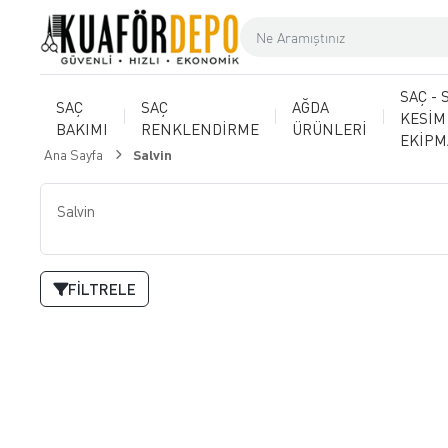
SAÇ - 
SAÇ
SAÇ
AĞDA
KESİM
BAKIMI
RENKLENDİRME
ÜRÜNLERİ
EKİP
Ana Sayfa
Salvin
Salvin
FILTRELE