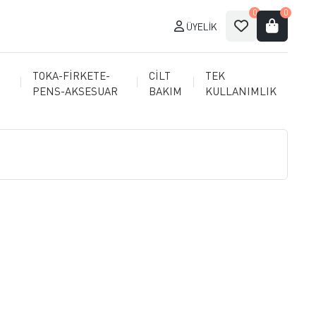
0
0
ÜYELIK
TOKA-FİRKETE-
CİLT
TEK
PENS-AKSESUAR
BAKIM
KULLANIMLIK