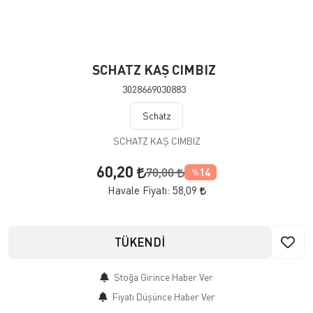
SCHATZ KAŞ CIMBIZ
3028669030883
Schatz
SCHATZ KAŞ CIMBIZ
60,20
70,00
14
%
Havale Fiyatı:
58,09
TÜKENDİ
Stoğa Girince Haber Ver
Fiyatı Düşünce Haber Ver