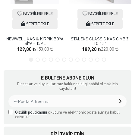
FAVORILERE EKLE
FAVORILERE EKLE
SEPETE EKLE
SEPETE EKLE
NEWWELL KAŞ & KİRPİK BOYA
STALEKS CLASSIC KAŞ CIMBIZI
SİYAH 15ML
TC 10 1
150,00
220,00
129,00
189,20
E BÜLTENE ABONE OLUN
Fırsatlar ve duyurularımız hakkında bilgi sahibi olmak için
kaydolun!
Gizlilik politikasını
okudum ve elektronik posta almayı kabul
ediyorum.
BIZI TAKIP EDIN