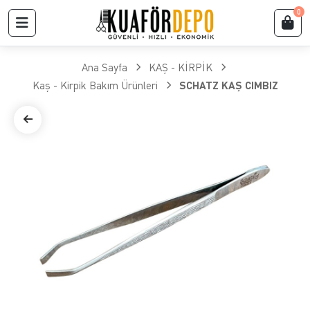
0
Ana Sayfa
KAŞ - KİRPİK
Kaş - Kirpik Bakım Ürünleri
SCHATZ KAŞ CIMBIZ