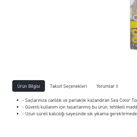
Ürün Bilgisi
Taksit Seçenekleri
Yorumlar
0
- Saçlarınıza canlılık ve parlaklık kazandıran Sea Color To
- Güvenli kullanım için tasarlanmış bu ürün, tehlikeli mad
- Uzun süreli kalıcılığı sayesinde sık yıkama gerektirmeden