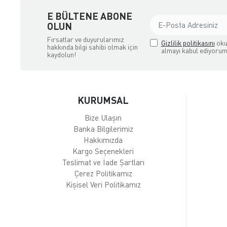
E BÜLTENE ABONE
OLUN
Fırsatlar ve duyurularımız
Gizlilik politikasını
oku
hakkında bilgi sahibi olmak için
almayı kabul ediyorum
kaydolun!
KURUMSAL
Bize Ulaşın
Banka Bilgilerimiz
Hakkımızda
Kargo Seçenekleri
Teslimat ve İade Şartları
Çerez Politikamız
Kişisel Veri Politikamız