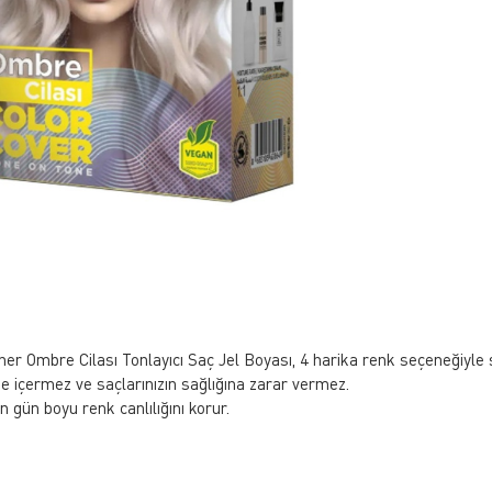
ner Ombre Cilası Tonlayıcı Saç Jel Boyası, 4 harika renk seçeneğiyle st
de içermez ve saçlarınızın sağlığına zarar vermez.
 gün boyu renk canlılığını korur.