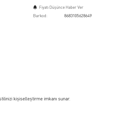
Fiyatı Düşünce Haber Ver
Barkod:
8683105628649
ilinizi kişiselleştirme imkanı sunar.