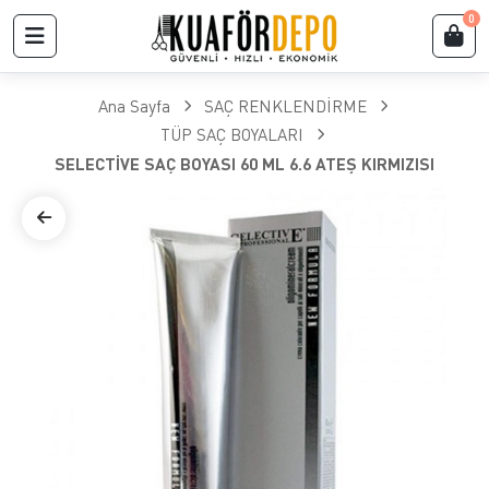
0
Ana Sayfa
SAÇ RENKLENDİRME
TÜP SAÇ BOYALARI
SELECTİVE SAÇ BOYASI 60 ML 6.6 ATEŞ KIRMIZISI