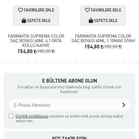
FAVORILERE EKLE
FAVORILERE EKLE
SEPETE EKLE
SEPETE EKLE
FARMAVİTA SUPREMA COLOR
FARMAVİTA SUPREMA COLOR
SAÇ BOYASI 60ML 4.1 ORTA
SAÇ BOYASI 60ML 1.10MAVİ SİYAH
KÜLLÜ KAHVE
180,00
154,80
180,00
154,80
E BÜLTENE ABONE OLUN
Fırsatlar ve duyurularımız hakkında bilgi sahibi olmak için
kaydolun!
Gizlilik politikasını
okudum ve elektronik posta almayı kabul
ediyorum.
BIZI TAKIP EDIN