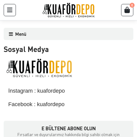
0
Menü
Sosyal Medya
İnstagram : kuafordepo
Facebook : kuafordepo
E BÜLTENE ABONE OLUN
Fırsatlar ve duyurularımız hakkında bilgi sahibi olmak için