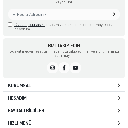
kaydolun!
Gizlilik politikasını
okudum ve elektronik posta almayı kabul
ediyorum.
BIZI TAKIP EDIN
Sosyal medya hesaplarımızdan bizi takip edin, en yeni ürünlerimizi
kaçırmayın!
KURUMSAL
HESABIM
FAYDALI BİLGİLER
HIZLI MENÜ