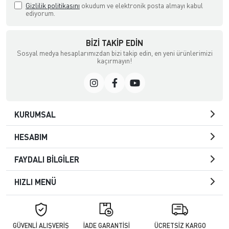
Gizlilik politikasını
okudum ve elektronik posta almayı kabul
ediyorum.
BIZI TAKIP EDIN
Sosyal medya hesaplarımızdan bizi takip edin, en yeni ürünlerimizi
kaçırmayın!
KURUMSAL
HESABIM
FAYDALI BİLGİLER
HIZLI MENÜ
GÜVENLİ ALIŞVERİŞ
İADE GARANTİSİ
ÜCRETSİZ KARGO