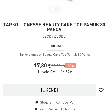
TARKO LIONESSE BEAUTY CARE TOP PAMUK 80
PARÇA
5203075200800
Lionesse
Tarko Lıonesse Beauty Care Top Pamuk 80 Parça
17,30
20,11
14
%
Havale Fiyatı:
16,69
TÜKENDİ
Stoğa Girince Haber Ver
Fiyatı Düşünce Haber Ver